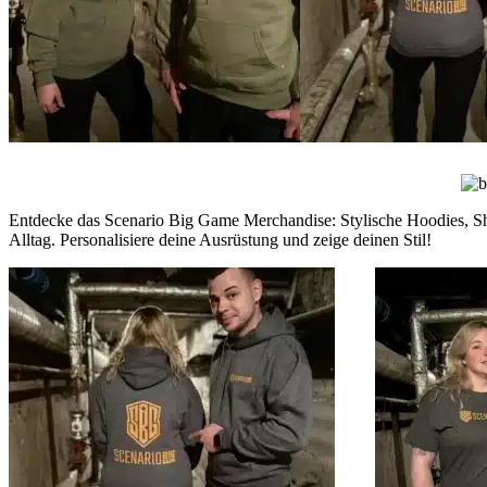
Entdecke das Scenario Big Game Merchandise: Stylische Hoodies, Shirt
Alltag. Personalisiere deine Ausrüstung und zeige deinen Stil!