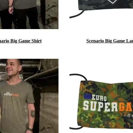
nario Big Game Shirt
Scenario Big Game La