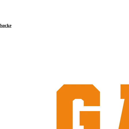
socke