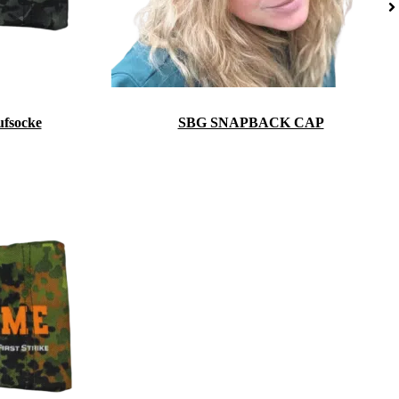
ufsocke
SBG SNAPBACK CAP